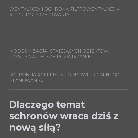
WENTYLACJA I OCHRONA FILTROWENTYLACJI –
KLUCZ DO PRZETRWANIA
MODERNIZACJA ISTNIEJĄCYCH OBIEKTÓW –
CZĘSTO NAJLEPSZE ROZWIĄZANIE.
SCHRON JAKO ELEMENT ODPOWIEDZIALNEGO
PLANOWANIA.
Dlaczego temat
schronów wraca dziś z
nową siłą?