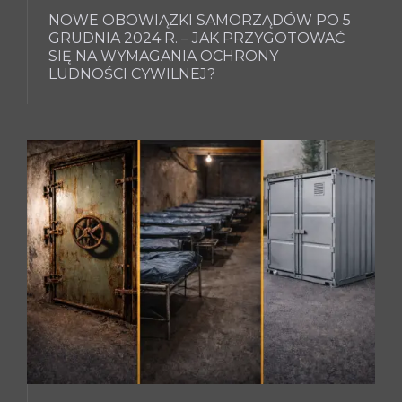
NOWE OBOWIĄZKI SAMORZĄDÓW PO 5
GRUDNIA 2024 R. – JAK PRZYGOTOWAĆ
SIĘ NA WYMAGANIA OCHRONY
LUDNOŚCI CYWILNEJ?