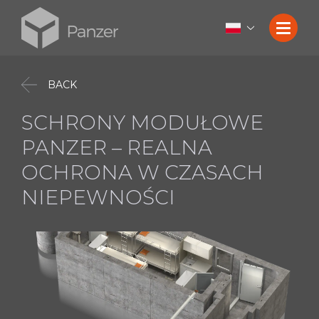
BACK
SCHRONY MODUŁOWE
PANZER – REALNA
OCHRONA W CZASACH
NIEPEWNOŚCI