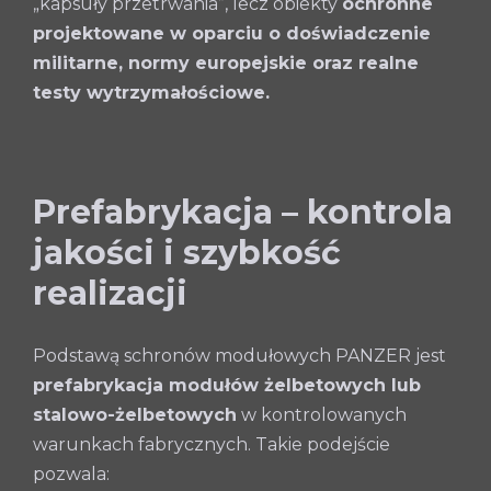
„kapsuły przetrwania”, lecz obiekty
ochronne
projektowane w oparciu o doświadczenie
militarne, normy europejskie oraz realne
testy wytrzymałościowe.
Prefabrykacja – kontrola
jakości i szybkość
realizacji
Podstawą schronów modułowych PANZER jest
prefabrykacja modułów żelbetowych lub
stalowo-żelbetowych
w kontrolowanych
warunkach fabrycznych. Takie podejście
pozwala: