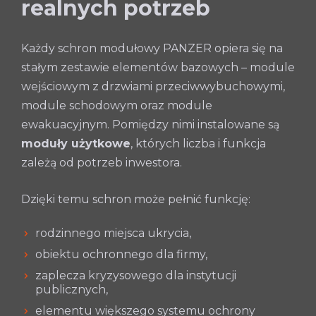
realnych potrzeb
Każdy schron modułowy PANZER opiera się na
stałym zestawie elementów bazowych – module
wejściowym z drzwiami przeciwwybuchowymi,
module schodowym oraz module
ewakuacyjnym. Pomiędzy nimi instalowane są
moduły użytkowe
, których liczba i funkcja
zależą od potrzeb inwestora.
Dzięki temu schron może pełnić funkcję:
rodzinnego miejsca ukrycia,
obiektu ochronnego dla firmy,
zaplecza kryzysowego dla instytucji
publicznych,
elementu większego systemu ochrony