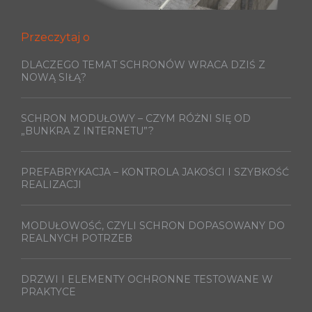
Przeczytaj o
DLACZEGO TEMAT SCHRONÓW WRACA DZIŚ Z
NOWĄ SIŁĄ?
SCHRON MODUŁOWY – CZYM RÓŻNI SIĘ OD
„BUNKRA Z INTERNETU”?
PREFABRYKACJA – KONTROLA JAKOŚCI I SZYBKOŚĆ
REALIZACJI
MODUŁOWOŚĆ, CZYLI SCHRON DOPASOWANY DO
REALNYCH POTRZEB
DRZWI I ELEMENTY OCHRONNE TESTOWANE W
PRAKTYCE