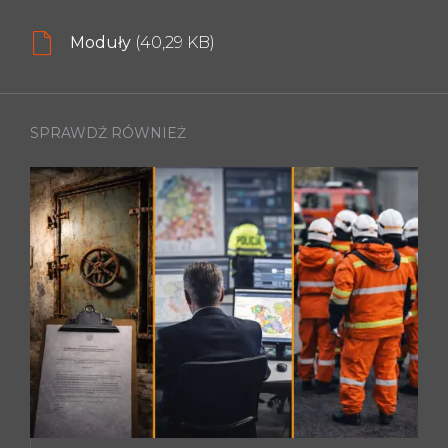
Moduły
(40,29 KB)
SPRAWDŹ RÓWNIEŻ