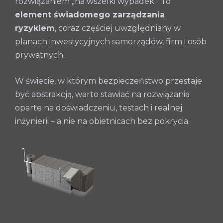
rozwiązaniem „na wszelki wypadek”. To
element świadomego zarządzania
ryzykiem
, coraz częściej uwzględniany w
planach inwestycyjnych samorządów, firm i osób
prywatnych.
W świecie, w którym bezpieczeństwo przestaje
być abstrakcją, warto stawiać na rozwiązania
oparte na doświadczeniu, testach i realnej
inżynierii – a nie na obietnicach bez pokrycia.