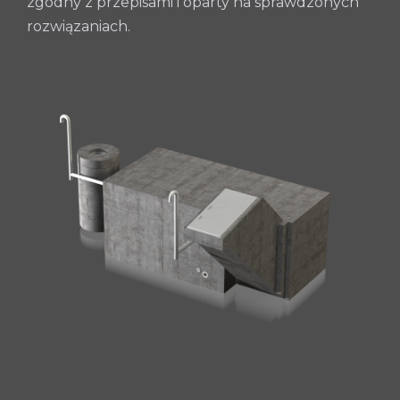
zgodny z przepisami i oparty na sprawdzonych
rozwiązaniach.