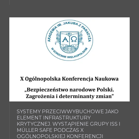
SYSTEMY PRZECIWWYBUCHOWE JAKO
ELEMENT INFRASTRUKTURY
KRYTYCZNEJ. WYSTĄPIENIE GRUPY ISS I
MÜLLER SAFE PODCZAS X
OGÓLNOPOLSKIEJ KONFERENCJI