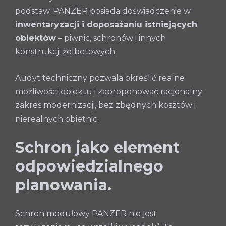
podstaw. PANZER posiada doświadczenie w
inwentaryzacji i doposażaniu istniejących
obiektów
– piwnic, schronów i innych
konstrukcji żelbetowych.
Audyt techniczny pozwala określić realne
możliwości obiektu i zaproponować racjonalny
zakres modernizacji, bez zbędnych kosztów i
nierealnych obietnic.
Schron jako element
odpowiedzialnego
planowania.
Schron modułowy PANZER nie jest