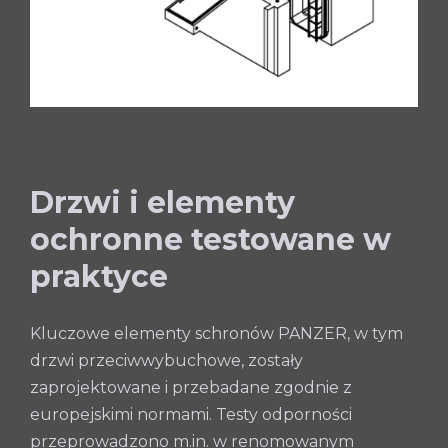
Drzwi i elementy
ochronne testowane w
praktyce
Kluczowe elementy schronów PANZER, w tym
drzwi przeciwwybuchowe, zostały
zaprojektowane i przebadane zgodnie z
europejskimi normami. Testy odporności
przeprowadzono m.in. w renomowanym