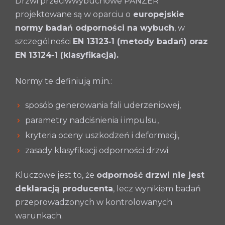
Drzwi przeciwwybuchowe PANZER
projektowane są w oparciu o
europejskie
normy badań odporności na wybuch
, w
szczególności
EN 13123‑1 (metody badań) oraz
EN 13124‑1 (klasyfikacja).
Normy te definiują m.in.:
sposób generowania fali uderzeniowej,
parametry nadciśnienia i impulsu,
kryteria oceny uszkodzeń i deformacji,
zasady klasyfikacji odporności drzwi.
Kluczowe jest to, że
odporność drzwi nie jest
deklaracją producenta
, lecz wynikiem badań
przeprowadzonych w kontrolowanych
warunkach.