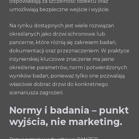
odpowiadają za szczelność obiektu oraz
umożliwiają bezpieczne wejście i wyjście.
Na rynku dostępnych jest wiele rozwiązań
określanych jako drzwi schronowe lub
pancerne, które różnią się zakresem badań,
dokumentacji oraz przeznaczeniem. W praktyce
inżynierskiej kluczowe znaczenie ma jasne
określenie parametrów, norm i potwierdzonych
wyników badań, ponieważ tylko one pozwalają
właściwie dobrać drzwi do konkretnego
scenariusza zagrożeń.
Normy i badania – punkt
wyjścia, nie marketing.