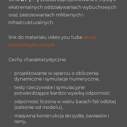
ekstremalnych oddziaływaniach wybuchowych
oraz zastosowaniach militarnych i
infrastrukturalnych.
link do materiału video you tube
drzwi
przeciwwybuchowe
Cechy charakterystyczne:
projektowanie w oparciu o obliczenia
dynamiczne i symulacje numeryczne,
testy rzeczywiste i symulacyjne
potwierdzające bardzo wysoką odporność
odporność liczona w wielu barach fali odbitej
(zależnie od modelu),
masywna konstrukcja skrzydła, zawiasów i
ramy,