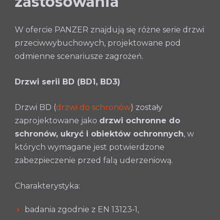
zastosowania
W ofercie PANZER znajdują się różne serie drzwi
przeciwwybuchowych, projektowane pod
odmienne scenariusze zagrożeń.
Drzwi serii BD (BD1, BD3)
Drzwi BD (
drzwi do schronów
) zostały
zaprojektowane jako
drzwi ochronne do
schronów, ukryć i obiektów ochronnych
, w
których wymagane jest potwierdzone
zabezpieczenie przed falą uderzeniową.
Charakterystyka:
badania zgodnie z EN 13123‑1,