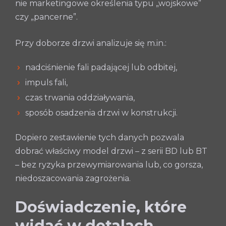
nie marketingowe określenia typu „wojskowe”
czy „pancerne”.
Przy doborze drzwi analizuje się m.in.:
nadciśnienie fali padającej lub odbitej,
impuls fali,
czas trwania oddziaływania,
sposób osadzenia drzwi w konstrukcji.
Dopiero zestawienie tych danych pozwala
dobrać właściwy model drzwi – z serii BD lub BT
– bez ryzyka przewymiarowania lub, co gorsza,
niedoszacowania zagrożenia.
Doświadczenie, które
widać w detalach