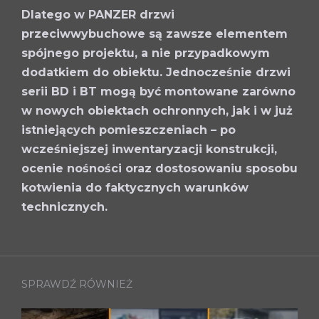
Dlatego w PANZER drzwi
przeciwwybuchowe są zawsze elementem
spójnego projektu, a nie przypadkowym
dodatkiem do obiektu. Jednocześnie drzwi
serii BD i BT mogą być montowane zarówno
w nowych obiektach ochronnych, jak i w już
istniejących pomieszczeniach – po
wcześniejszej inwentaryzacji konstrukcji,
ocenie nośności oraz dostosowaniu sposobu
kotwienia do faktycznych warunków
technicznych.
SPRAWDŹ RÓWNIEŻ