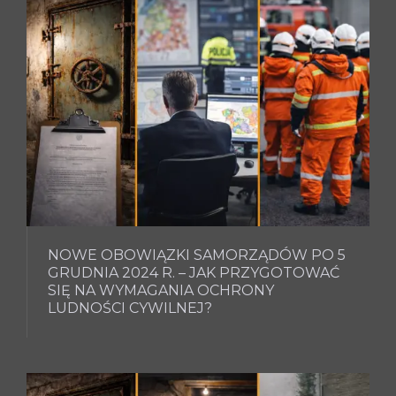
NOWE OBOWIĄZKI SAMORZĄDÓW PO 5
GRUDNIA 2024 R. – JAK PRZYGOTOWAĆ
SIĘ NA WYMAGANIA OCHRONY
LUDNOŚCI CYWILNEJ?