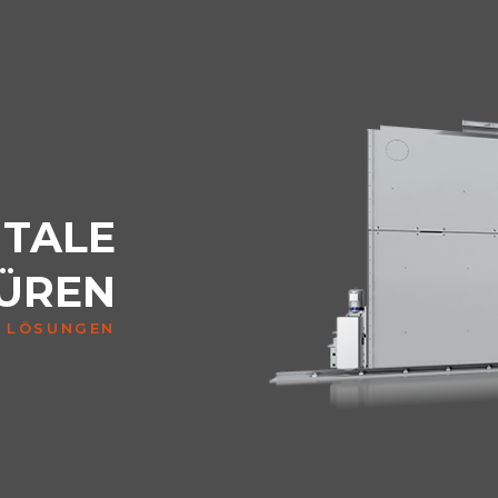
TALE
TÜREN
E LÖSUNGEN