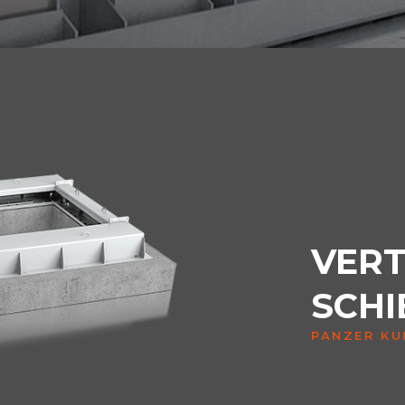
VERT
SCHI
PANZER KU