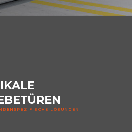
IKALE
EBETÜREN
NDENSPEZIFISCHE LÖSUNGEN