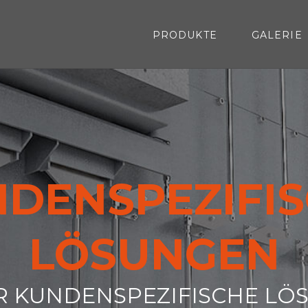
PRODUKTE
GALERIE
DENSPEZIFI
LÖSUNGEN
R KUNDENSPEZIFISCHE LÖ