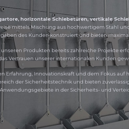
artore, horizontale Schiebetüren, vertikale Schi
eise mittels Mischung aus hochwertigem Stahl und
gaben des Kunden konstruiert und bieten maximal
 unseren Produkten bereits zahlreiche Projekte er
das Vertrauen unserer internationalen Kunden ge
en Erfahrung, Innovationskraft und dem Fokus auf 
reich der Sicherheitstechnik und bieten zuverlässi
Anwendungsgebiete in der Sicherheits- und Vertei