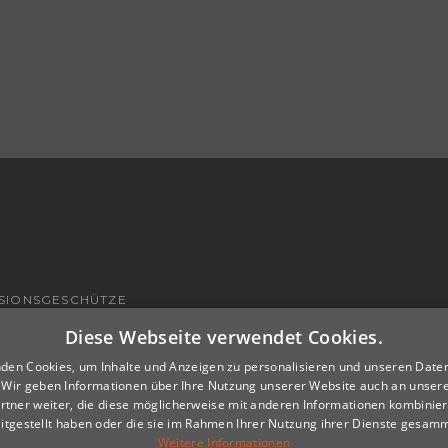
SIONSGESCHÜTZE
DURCHFÜHRUNG
Diese Webseite verwendet Cookies.
NSPEZIFISCHE LÖSUNGEN
den Cookies, um Inhalte und Anzeigen zu personalisieren und unseren Date
. Wir geben Informationen über Ihre Nutzung unserer Website auch an unser
rtner weiter, die diese möglicherweise mit anderen Informationen kombiniere
itgestellt haben oder die sie im Rahmen Ihrer Nutzung ihrer Dienste gesam
Weitere Informationen