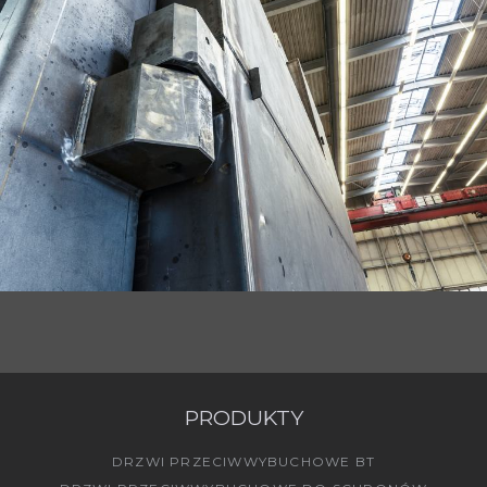
PRODUKTY
DRZWI PRZECIWWYBUCHOWE BT